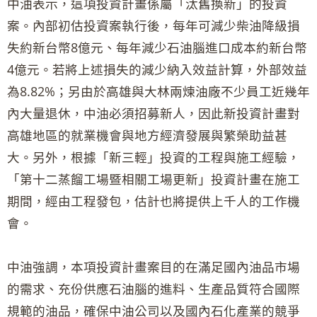
中油表示，這項投資計畫係屬「汰舊換新」的投資
案。內部初估投資案執行後，每年可減少柴油降級損
失約新台幣8億元、每年減少石油腦進口成本約新台幣
4億元。若將上述損失的減少納入效益計算，外部效益
為8.82%；另由於高雄與大林兩煉油廠不少員工近幾年
內大量退休，中油必須招募新人，因此新投資計畫對
高雄地區的就業機會與地方經濟發展與繁榮助益甚
大。另外，根據「新三輕」投資的工程與施工經驗，
「第十二蒸餾工場暨相關工場更新」投資計畫在施工
期間，經由工程發包，估計也將提供上千人的工作機
會。
中油強調，本項投資計畫案目的在滿足國內油品市場
的需求、充份供應石油腦的進料、生產品質符合國際
規範的油品，確保中油公司以及國內石化產業的競爭