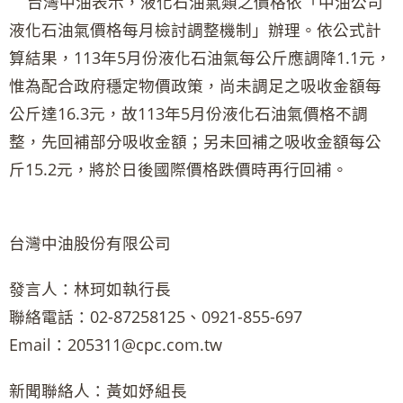
台灣中油表示，液化石油氣類之價格依「中油公司
液化石油氣價格每月檢討調整機制」辦理。依公式計
算結果，113年5月份液化石油氣每公斤應調降1.1元，
惟為配合政府穩定物價政策，尚未調足之吸收金額每
公斤達16.3元，故113年5月份液化石油氣價格不調
整，先回補部分吸收金額；另未回補之吸收金額每公
斤15.2元，將於日後國際價格跌價時再行回補。
台灣中油股份有限公司
發言人：林珂如執行長
聯絡電話：02-87258125、0921-855-697
Email：205311@cpc.com.tw
新聞聯絡人：黃如妤組長