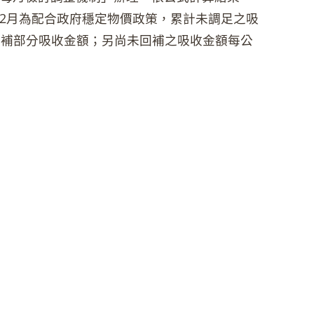
13年2月為配合政府穩定物價政策，累計未調足之吸
先回補部分吸收金額；另尚未回補之吸收金額每公