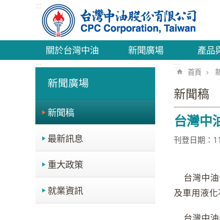
:::
跳到主要內容區塊
關於台灣中油
新聞廣場
產品
:::
:::
首頁
新聞廣場
新聞稿
新聞稿
台灣中
最新訊息
刊登日期：113
重大政策
台灣中油公
就業資訊
及車用液化
台灣中油表