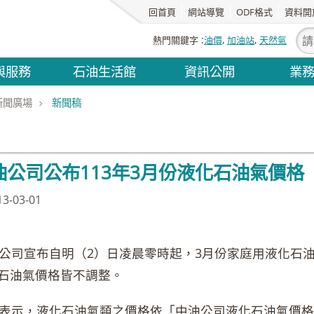
回首頁
網站導覽
ODF格式
資料開
熱門關鍵字
油價
加油站
天然氣
與服務
石油生活館
資訊公開
業
新聞廣場
新聞稿
油公司公布113年3月份液化石油氣價格
-03-01
司宣布自明（2）日凌晨零時起，3月份家庭用液化石油
石油氣價格皆不調整。
示，液化石油氣類之價格依「中油公司液化石油氣價格