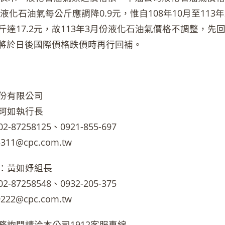
月份液化石油氣每公斤應調降0.9元，惟自108年10月至1
斤達17.2元，故113年3月份液化石油氣價格不調整，
元，將於日後國際價格跌價時再行回補。
份有限公司
珂如執行長
87258125、0921-855-697
311@cpc.com.tw
：黃如妤組長
87258548、0932-205-375
222@cpc.com.tw
務詢問請洽本公司1912客服專線