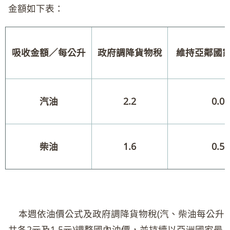
金額如下表：
吸收金額／每公升
政府調降貨物稅
維持亞鄰國
汽油
2.2
0.0
柴油
1.6
0.5
本週依油價公式及政府調降貨物稅(汽、柴油每公升
共各2元及1.5元)調整國內油價，並持續以亞洲國家最