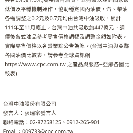
低價及平穩機制運作，協助穩定國內油價，汽、柴油
各需調整之0.2元及0.7元均由台灣中油吸收，累計
111年至11月底止，台灣中油共吸收約447億元。調
價後各式油品參考零售價格調幅及調整金額如附表，
實際零售價格以各營業點公告為準。(台灣中油與亞鄰
各國油價比較表，請參考全球資訊網
https://www.cpc.com.tw 之產品與服務--亞鄰各國比
較表)
台灣中油股份有限公司
發言人：張瑞宗發言人
聯絡電話：02-87258125、0912-265-901
Email：009733@cpc.com.tw