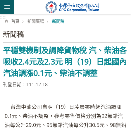
跳到主要內容區塊
:::
:::
首頁
新聞廣場
新聞稿
新聞稿
平穩雙機制及調降貨物稅 汽、柴油各
吸收2.4元及2.3元 明（19）日起國內
汽油調漲0.1元、柴油不調整
刊登日期：111-12-18
台灣中油公司自明（19）日凌晨零時起汽油調漲
0.1元、柴油不調整，參考零售價格分別為92無鉛汽
油每公升29.0元、95無鉛汽油每公升30.5元、98無鉛