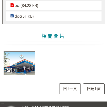
pdf(84.28 KB)
doc(61 KB)
相關圖片
回上一頁
回最上面
:::