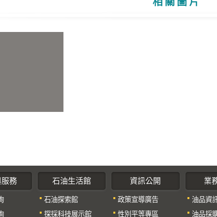
相關圖片
與服務
石油生活館
資訊公開
業
詢
石油探索館
政策宣導廣告
油品資
詢
探採科技展示館
性別平等專區
油品採