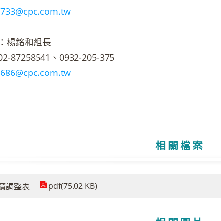
9733@cpc.com.tw
：楊銘和組長
87258541、0932-205-375
9686@cpc.com.tw
相關檔案
pdf(75.02 KB)
9油價調整表