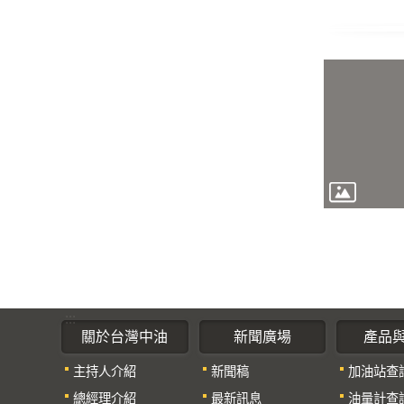
:::
關於台灣中油
新聞廣場
產品
主持人介紹
新聞稿
加油站查
總經理介紹
最新訊息
油量計查