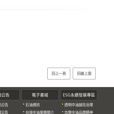
回上一頁
回最上面
務公告
電子書城
ESG永續發展專區
訊公告
石油通訊
透明中油誠信治理
購公告
台灣中油業務簡介
信譽中油品牌精神