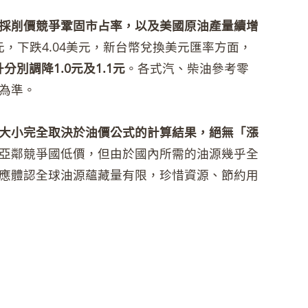
採削價競爭鞏固市占率，以及美國原油產量續增
美元，下跌4.04美元，新台幣兌換美元匯率方面，
分別調降1.0元及1.1元
。各式汽、柴油參考零
為準。
大小完全取決於油價公式的計算結果，絕無「漲
亞鄰競爭國低價，但由於國內所需的油源幾乎全
應體認全球油源蘊藏量有限，珍惜資源、節約用