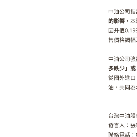
中油公司指
的影響
，本
因升值0.1
售價格調幅
中油公司強
多跌少」或
從國外進口
油，共同為
台灣中油股
發言人：張
聯絡電話：02-