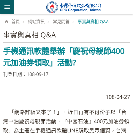
跳到主要內容區塊
:::
:::
首頁
網站資訊
常見問答
事實與真相 Q&A
事實與真相 Q&A
手機通訊軟體舉辦「慶祝母親節400
元加油劵領取」活動?
刊登日期：108-09-17
108-04-27
「網路詐騙又來了！」，近日再有不肖份子以「台
灣中油慶祝母親節活動，『中國石油』400元加油劵領
取」為主題在手機通訊軟體LINE騙取民眾個資，台灣