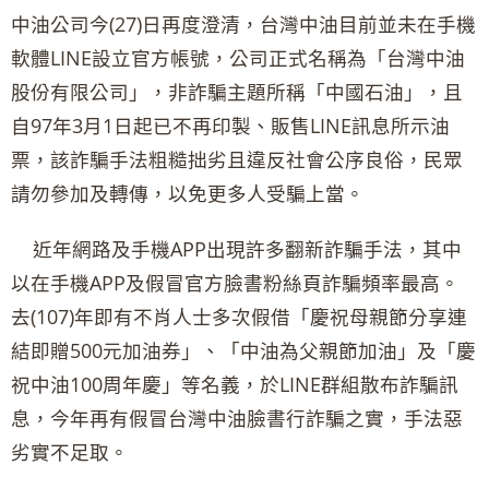
中油公司今(27)日再度澄清，台灣中油目前並未在手機
軟體LINE設立官方帳號，公司正式名稱為「台灣中油
股份有限公司」，非詐騙主題所稱「中國石油」，且
自97年3月1日起已不再印製、販售LINE訊息所示油
票，該詐騙手法粗糙拙劣且違反社會公序良俗，民眾
請勿參加及轉傳，以免更多人受騙上當。
近年網路及手機APP出現許多翻新詐騙手法，其中
以在手機APP及假冒官方臉書粉絲頁詐騙頻率最高。
去(107)年即有不肖人士多次假借「慶祝母親節分享連
結即贈500元加油券」、「中油為父親節加油」及「慶
祝中油100周年慶」等名義，於LINE群組散布詐騙訊
息，今年再有假冒台灣中油臉書行詐騙之實，手法惡
劣實不足取。