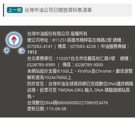
台灣中油公司已開放資料集清單
:::
台灣中油股份有限公司 版權所有
總公司地址：811251高雄市楠梓區左楠路2號 總機：
(07)582-4141 | 傳真：(07)583-4228 | 中油服務專線：
1912
台北業務單位 : 110207台北市信義區松仁路3號 總機：
(02)8789-8989 | 傳真：(02)8789-9000
本網站設計支援IE10以上、Firefox及Chrome，最佳瀏覽
解析度為1024x768以上
防詐宣告：台灣中油全球資訊網已完成數位DNA識詐網路
註冊，民眾可至 TWDNA.ORG 輸入 DNA 碼驗證網站真
偽。
台灣數位DNA碼886000000227086953478
更新日期
115-08-08