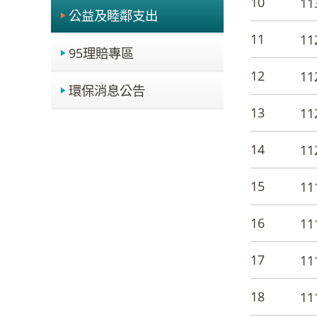
10
1
公益及睦鄰支出
11
1
95理賠專區
12
1
環保消息公告
13
1
14
1
15
1
16
1
17
1
18
1