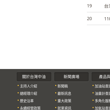
19
台
20
1
:::
關於台灣中油
新聞廣場
產品
主持人介紹
新聞稿
加油站查
總經理介紹
最新訊息
油量計查
歷史沿革
重大政策
多角化服
永續經營政策
就業資訊
加氣站查