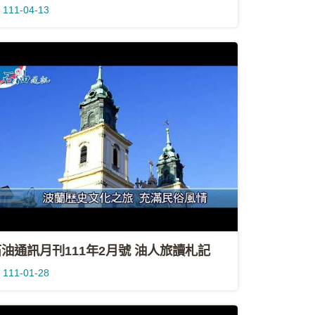
111-04-13
油通訊月刊111年2月號 油人旅讀札記
111-01-28