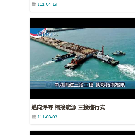
111-04-19
邁向淨零 橋接能源 三接進行式
111-03-03