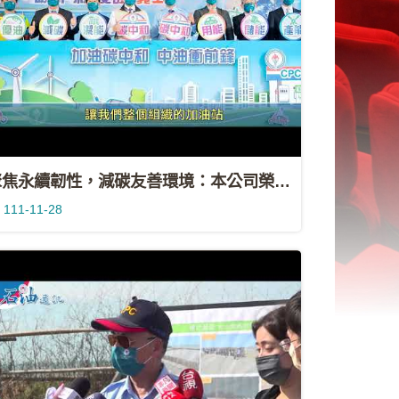
聚焦永續韌性，減碳友善環境：本公司榮獲國家品牌玉山獎七項大獎
111-11-28