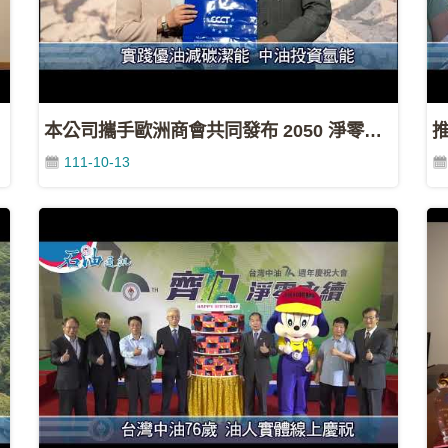
本公司攜手歐洲商會共同發布 2050 淨零最佳實踐報告書
111-10-13