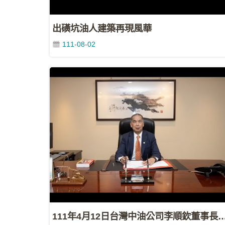
出磺坑油人建築再現風華
111-08-02
111年4月12日台灣中油公司李順欽