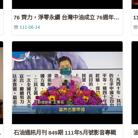
76 齊力，淨零永續 台灣中油成立 76週年慶祝大會
111-06-14
董事長致詞
石油通訊月刊 849期 111年5月號影音專輯