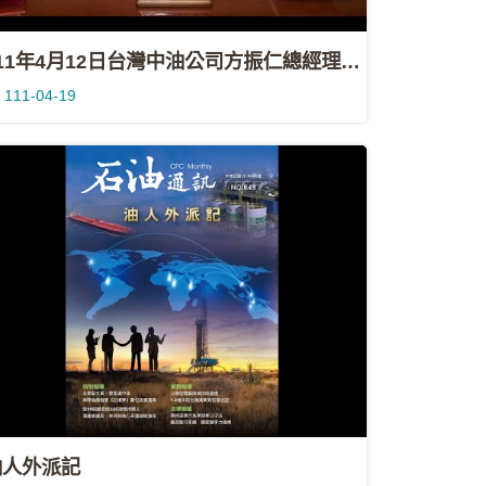
111年4月12日台灣中油公司方振仁總經理致詞
111-04-19
油人外派記