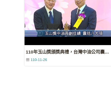
110年玉山獎頒獎典禮，台灣中油公司囊括八大獎項
110-11-26