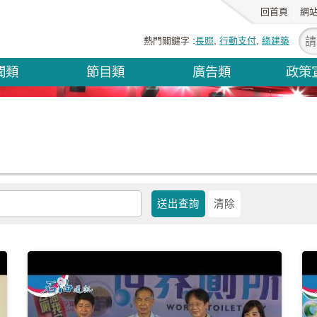
回首頁
網
熱門關鍵字
長照
行動支付
綠建築
聞類
節目類
廣告類
政策