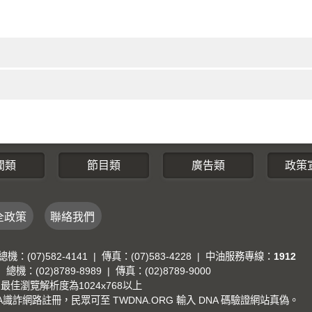
聞類
節目類
廣告類
政策
全政策
聯絡我們
7)582-4141 | 傳真：(07)583-4228 | 中油服務專線：
1912
(02)8789-8989 | 傳真：(02)8789-9000
e，最佳瀏覽解析度為1024x768以上
詐網路註冊，民眾可至 TWDNA.ORG 輸入 DNA 碼驗證網站真偽。