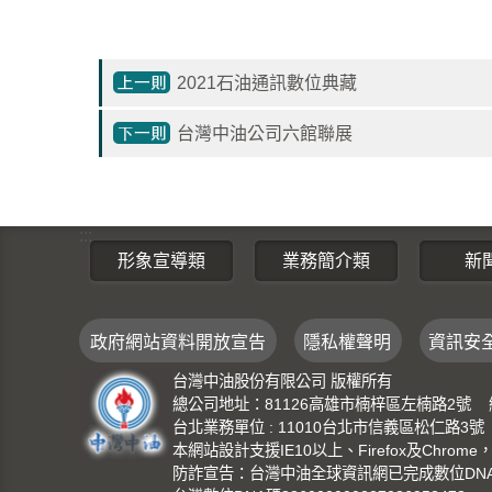
2021石油通訊數位典藏
台灣中油公司六館聯展
:::
形象宣導類
業務簡介類
新
政府網站資料開放宣告
隱私權聲明
資訊安
台灣中油股份有限公司 版權所有
總公司地址：81126高雄市楠梓區左楠路2號 總機：(0
台北業務單位 : 11010台北市信義區松仁路3號 總機：
本網站設計支援IE10以上、Firefox及Chrom
防詐宣告：台灣中油全球資訊網已完成數位DNA識