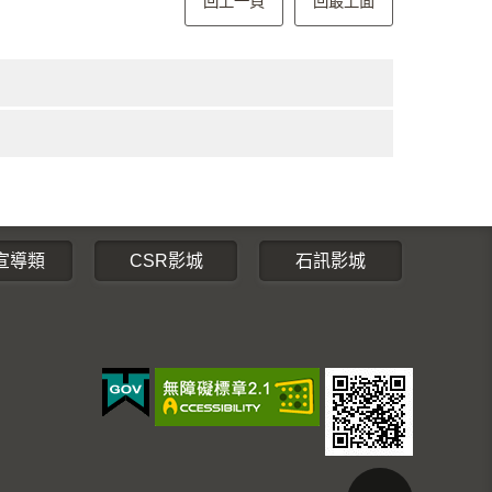
回上一頁
回最上面
宣導類
CSR影城
石訊影城