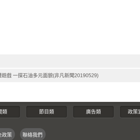
戲 一探石油多元面貌(非凡新聞20190529)
聞類
節目類
廣告類
政策
全政策
聯絡我們