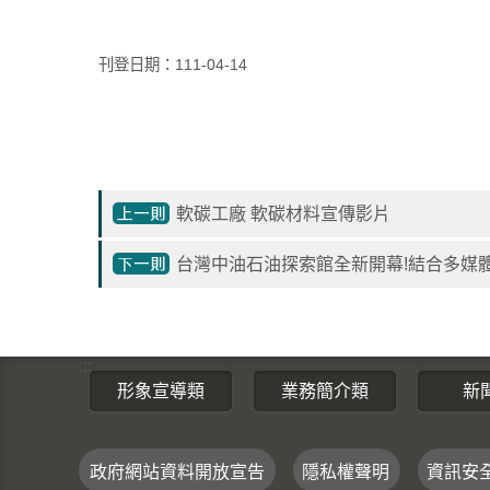
刊登日期：111-04-14
軟碳工廠 軟碳材料宣傳影片
台灣中油石油探索館全新開幕!結合多媒體遊
:::
形象宣導類
業務簡介類
新
政府網站資料開放宣告
隱私權聲明
資訊安