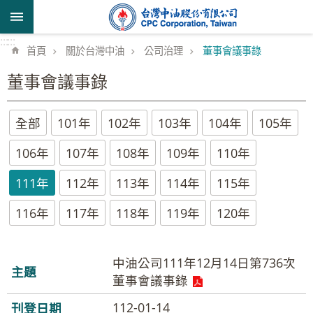
跳到主要內容區塊
:::
:::
首頁
關於台灣中油
公司治理
董事會議事錄
董事會議事錄
全部
101年
102年
103年
104年
105年
106年
107年
108年
109年
110年
111年
112年
113年
114年
115年
116年
117年
118年
119年
120年
中油公司111年12月14日第736次
董事會議事錄
112-01-14