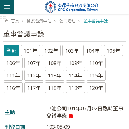
跳到主要內容區塊
:::
:::
首頁
關於台灣中油
公司治理
董事會議事錄
董事會議事錄
全部
101年
102年
103年
104年
105年
106年
107年
108年
109年
110年
111年
112年
113年
114年
115年
116年
117年
118年
119年
120年
中油公司101年07月02日臨時董事
會議事錄
103-05-09