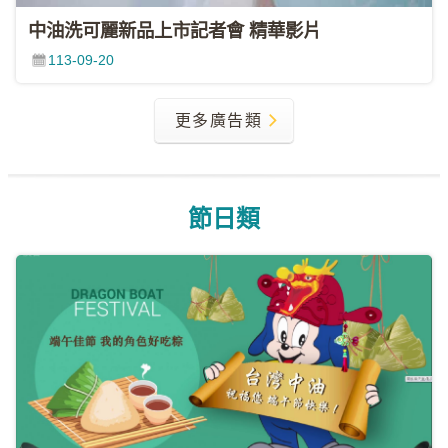
中油洗可麗新品上市記者會 精華影片
113-09-20
更多廣告類
節日類