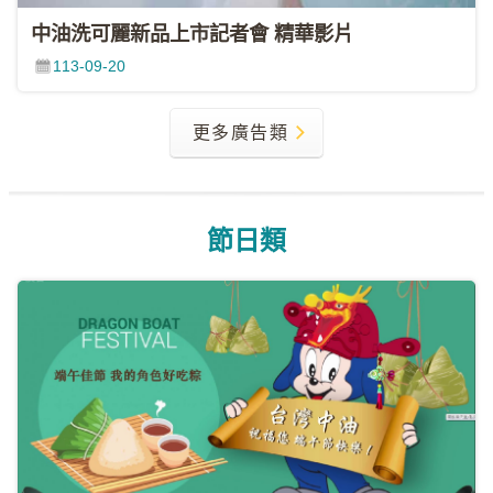
中油洗可麗新品上市記者會 精華影片
113-09-20
更多廣告類
節日類