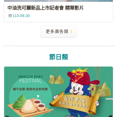
中油洗可麗新品上市記者會 精華影片
113-09-20
更多廣告類
節日類