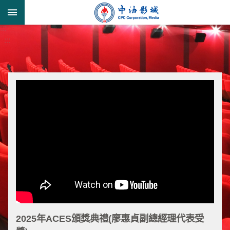
跳到主要內容區塊
:::
進
:::
階
搜
尋
形
象
宣
導
類
業
務
簡
2025年ACES頒獎典禮(廖惠貞副總經理代表受
介