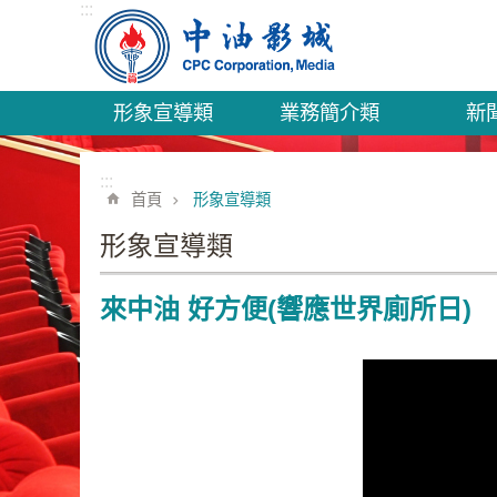
:::
跳到主要內容區塊
形象宣導類
業務簡介類
新
:::
首頁
形象宣導類
形象宣導類
來中油 好方便(響應世界廁所日)