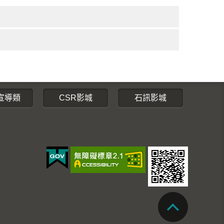
宣導類
CSR影城
石訊影城