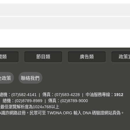
聞類
節目類
廣告類
政策
全政策
聯絡我們
7)582-4141 | 傳真：(07)583-4228 | 中油服務專線：
1912
(02)8789-8989 | 傳真：(02)8789-9000
e，最佳瀏覽解析度為1024x768以上
詐網路註冊，民眾可至 TWDNA.ORG 輸入 DNA 碼驗證網站真偽。