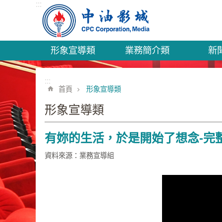
:::
跳到主要內容區塊
形象宣導類
業務簡介類
新
:::
首頁
形象宣導類
形象宣導類
有妳的生活，於是開始了想念-完
資料來源：業務宣導組