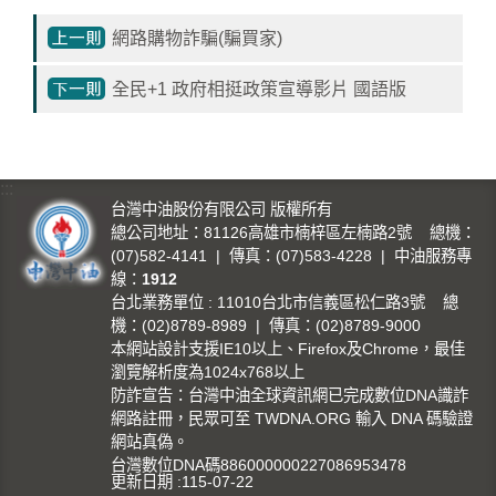
影
網路購物詐騙(騙買家)
城
全民+1 政府相挺政策宣導影片 國語版
石
訊
影
城
:::
台灣中油股份有限公司 版權所有
總公司地址：81126高雄市楠梓區左楠路2號 總機：
回
(07)582-4141 | 傳真：(07)583-4228 | 中油服務專
首
線：
1912
頁
台北業務單位 : 11010台北市信義區松仁路3號 總
機：(02)8789-8989 | 傳真：(02)8789-9000
網
本網站設計支援IE10以上、Firefox及Chrome，最佳
站
瀏覽解析度為1024x768以上
導
防詐宣告：台灣中油全球資訊網已完成數位DNA識詐
覽
網路註冊，民眾可至 TWDNA.ORG 輸入 DNA 碼驗證
網站真偽。
台灣數位DNA碼886000000227086953478
中
更新日期
115-07-22
油