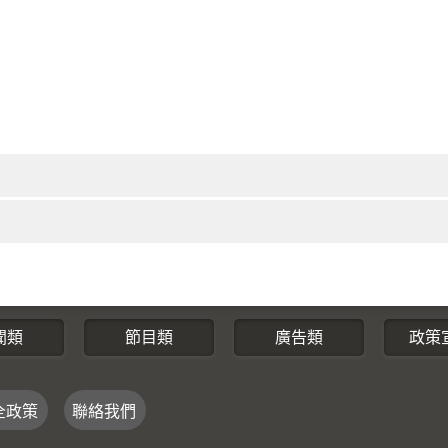
聞類
節目類
廣告類
政策
全政策
聯絡我們