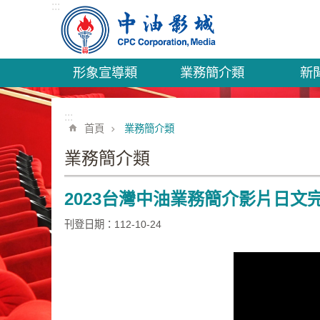
:::
跳到主要內容區塊
形象宣導類
業務簡介類
新
:::
首頁
業務簡介類
業務簡介類
2023台灣中油業務簡介影片日文
刊登日期：112-10-24