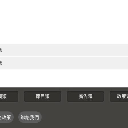
版
版
聞類
節目類
廣告類
政策
全政策
聯絡我們