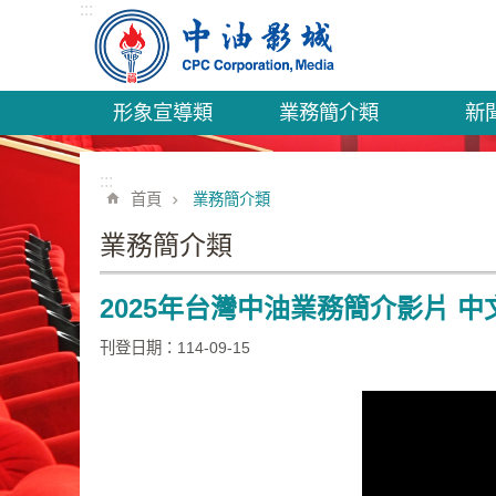
:::
跳到主要內容區塊
形象宣導類
業務簡介類
新
:::
首頁
業務簡介類
業務簡介類
2025年台灣中油業務簡介影片 
刊登日期：114-09-15