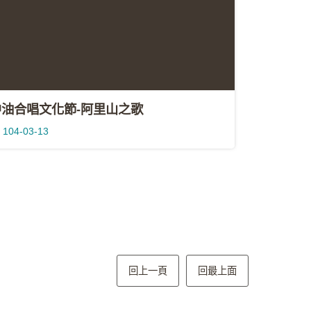
中油合唱文化節-阿里山之歌
104-03-13
回上一頁
回最上面