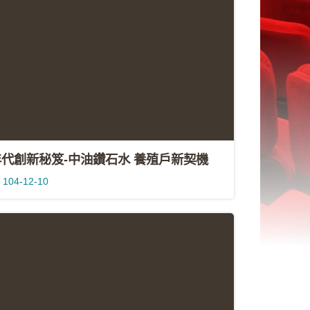
年代創新秘笈-中油鑽石水 養殖戶新契機
104-12-10