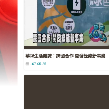
華視生活雜誌：跨國合作 開發綠能新事業
107-05-25