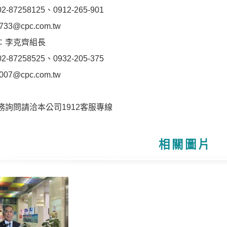
87258125、0912-265-901
733@cpc.com.tw
：李克齊組長
87258525、0932-205-375
007@cpc.com.tw
務詢問請洽本公司1912客服專線
相關圖片