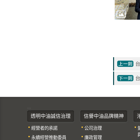
台
:::
透明中油誠信治理
信譽中油品牌精神
經營者的承諾
公司治理
永續經營推動委員
廉政管理