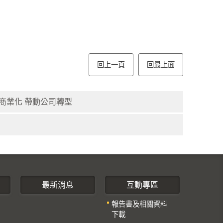
回上一頁
回最上面
果商業化 帶動公司轉型
最新消息
互動專區
報告書及相關資料
下載