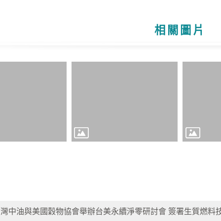
相關圖片
台灣中油與美國穀物協會舉辦台美永續淨零研討會 簽署生質燃料