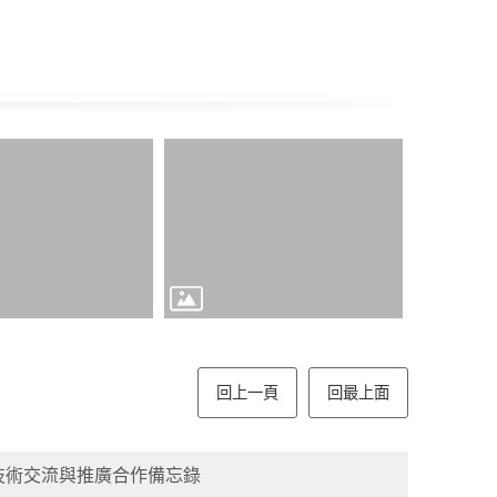
回上一頁
回最上面
技術交流與推廣合作備忘錄