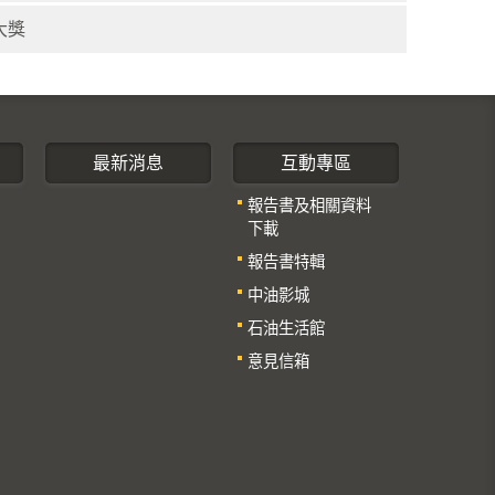
大獎
最新消息
互動專區
報告書及相關資料
下載
報告書特輯
中油影城
石油生活館
意見信箱