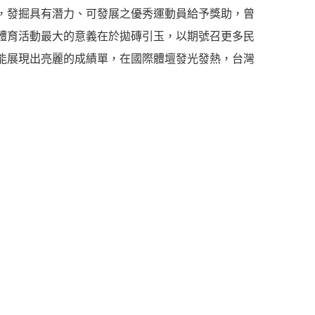
，發掘具有潛力、可發展之優秀運動員給予獎助，曾
體育活動最大的意義在於拋磚引玉，以期號召更多民
能展現出亮麗的成績單，在國際體壇發光發熱，台灣