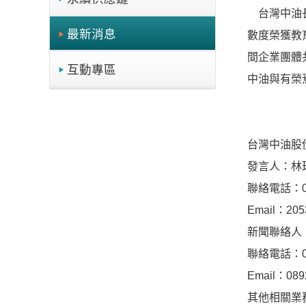
台灣中油長
最新消息
數度榮獲教
間企業團體
互動專區
中油與有榮
台灣中油股
發言人：林
聯絡電話：02-
Email：205
新聞聯絡人
聯絡電話：02-
Email：089
其他相關業