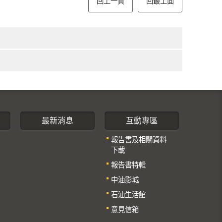
回上一頁
回最上面
最新消息
互動專區
報告書及相關資料
下載
報告書特輯
中油影城
石油生活館
意見信箱