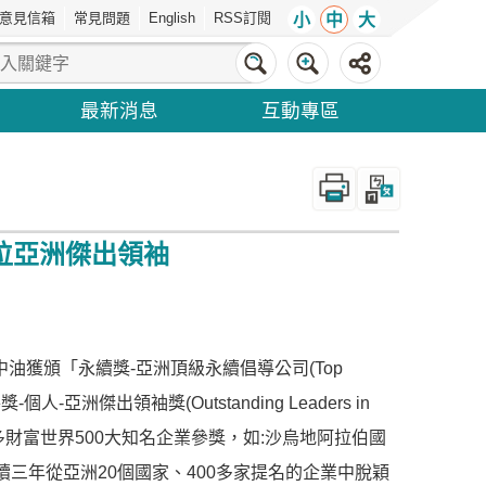
意見信箱
常見問題
English
RSS訂閱
小
中
大
最新消息
互動專區
_
位亞洲傑出領袖
油獲頒「永續獎-亞洲頂級永續倡導公司(Top
-個人-亞洲傑出領袖獎(Outstanding Leaders in
吸引眾多財富世界500大知名企業參獎，如:沙烏地阿拉伯國
三年從亞洲20個國家、400多家提名的企業中脫穎