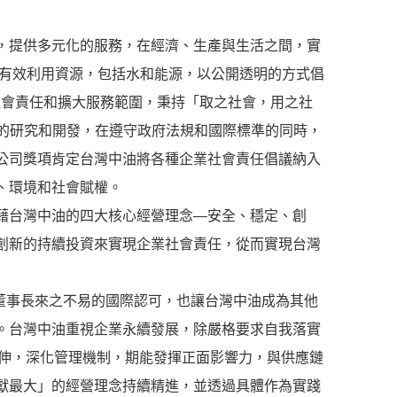
，提供多元化的服務，在經濟、生產與生活之間，實
保護，有效利用資源，包括水和能源，以公開透明的方式倡
業社會責任和擴大服務範圍，秉持「取之社會，用之社
務領域的研究和開發，在遵守政府法規和國際標準的同時，
公司獎項肯定台灣中油將各種企業社會責任倡議納入
、環境和社會賦權。
藉台灣中油的四大核心經營理念—安全、穩定、創
創新的持續投資來實現企業社會責任，從而實現台灣
董事長來之不易的國際認可，也讓台灣中油成為其他
。台灣中油重視企業永續發展，除嚴格要求自我落實
延伸，深化管理機制，期能發揮正面影響力，與供應鏈
獻最大」的經營理念持續精進，並透過具體作為實踐