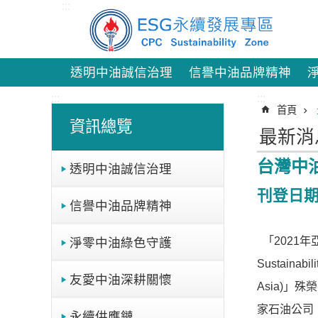
:::
跳到主要內容區塊
透明中油誠信治理
信譽中油品牌精神
:::
:::
首頁
資訊總覽
最新消
台灣中
透明中油誠信治理
刊登日期：
信譽中油品牌精神
「2021
淨零中油綠色守護
Sustaina
友愛中油深耕關懷
Asia)」
家石油公司
永續供應鏈