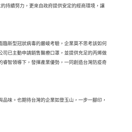
仁的持續努力，更來自政府提供安定的經商環境，讓
面臨新型冠狀病毒的嚴峻考驗，企業莫不思考該如何
公司已主動申請銷售醫療口罩，並提供充足的丙烯做
的睿智領導下，發揮產業優勢，一同創造台灣防疫奇
與品味。也期待台灣的企業如登玉山，一步一腳印，