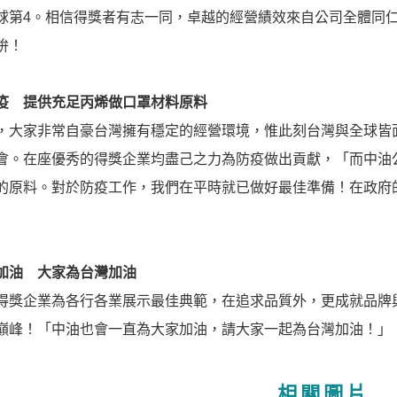
球第4。相信得獎者有志一同，卓越的經營績效來自公司全體同
拚！
疫 提供充足丙烯做口罩材料原料
，大家非常自豪台灣擁有穩定的經營環境，惟此刻台灣與全球皆
會。在座優秀的得獎企業均盡己之力為防疫做出貢獻，「而中油
的原料。對於防疫工作，我們在平時就已做好最佳準備！在政府
加油 大家為台灣加油
得獎企業為各行各業展示最佳典範，在追求品質外，更成就品牌
巔峰！「中油也會一直為大家加油，請大家一起為台灣加油！」
相關圖片