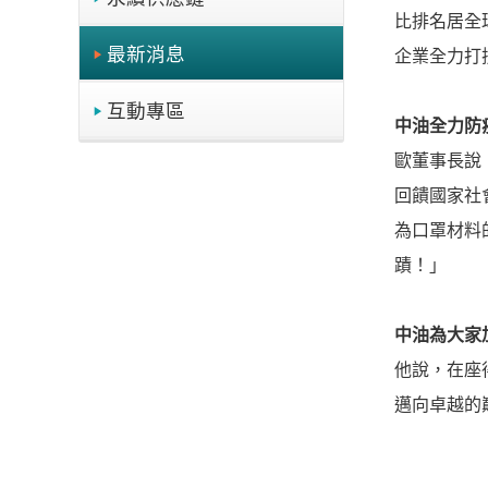
比排名居全
最新消息
企業全力打
互動專區
中油全力防
歐董事長說
回饋國家社
為口罩材料
蹟！」
中油為大家
他說，在座
邁向卓越的