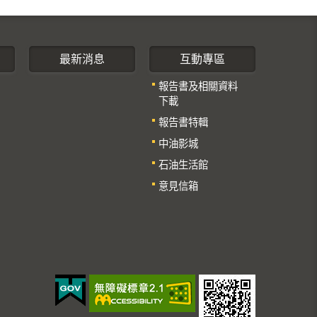
最新消息
互動專區
報告書及相關資料
下載
報告書特輯
中油影城
石油生活館
意見信箱