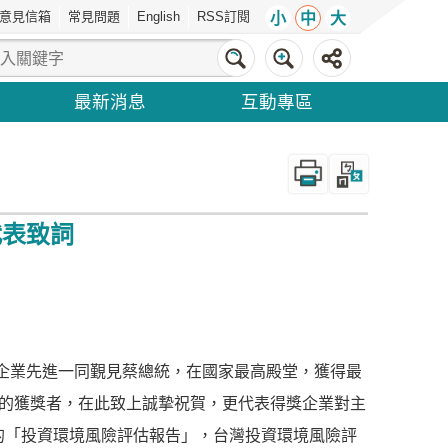
意見信箱
常見問題
English
RSS訂閱
小
中
大
最新消息
互動專區
_
代表致詞
企業先進一同覲見蔡總統，在國家最高殿堂，獲得最
」的獲獎者，在此致上誠摯祝賀，更代表得獎企業對主
的「投資環境風險評估報告」，台灣投資環境風險評