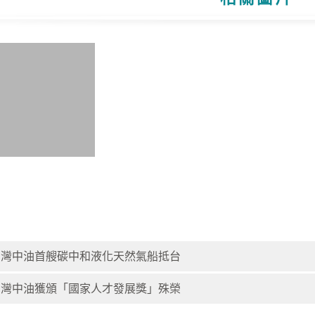
台灣中油首艘碳中和液化天然氣船抵台
台灣中油獲頒「國家人才發展獎」殊榮