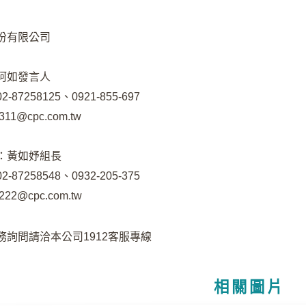
份有限公司
珂如發言人
87258125、0921-855-697
311@cpc.com.tw
：黃如妤組長
87258548、0932-205-375
222@cpc.com.tw
務詢問請洽本公司1912客服專線
相關圖片