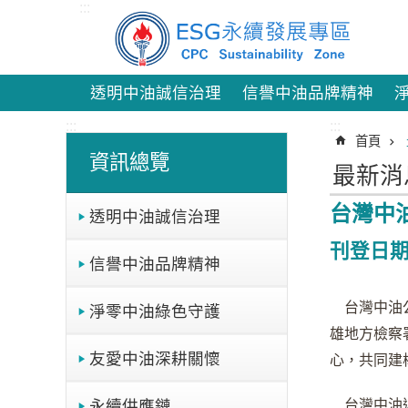
:::
跳到主要內容區塊
透明中油誠信治理
信譽中油品牌精神
:::
:::
首頁
資訊總覽
最新消
台灣中
透明中油誠信治理
刊登日期：
信譽中油品牌精神
台灣中油
淨零中油綠色守護
雄地方檢察
友愛中油深耕關懷
心，共同建
永續供應鏈
台灣中油