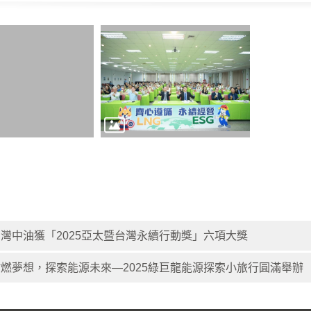
灣中油獲「2025亞太暨台灣永續行動獎」六項大獎
點燃夢想，探索能源未來—2025綠巨龍能源探索小旅行圓滿舉辦