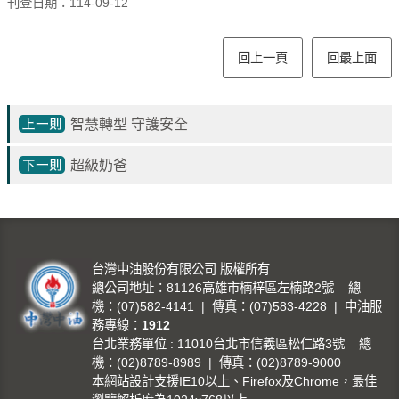
刊登日期：114-09-12
回上一頁
回最上面
智慧轉型 守護安全
超級奶爸
台灣中油股份有限公司 版權所有
總公司地址：81126高雄市楠梓區左楠路2號 總
機：(07)582-4141 | 傳真：(07)583-4228 | 中油服
務專線：
1912
台北業務單位 : 11010台北市信義區松仁路3號 總
機：(02)8789-8989 | 傳真：(02)8789-9000
本網站設計支援IE10以上、Firefox及Chrome，最佳