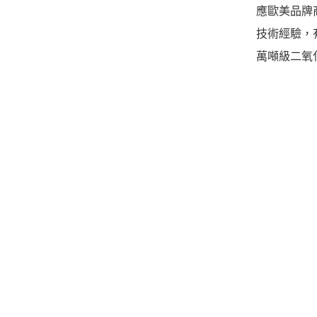
應歐美品牌
技術經驗，
萬噸級二氧