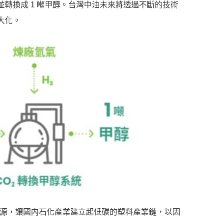
並轉換成 1 噸甲醇。台灣中油未來將透過不斷的技術
大化。
料源，讓國内石化產業建立起低碳的塑料產業鏈，以因