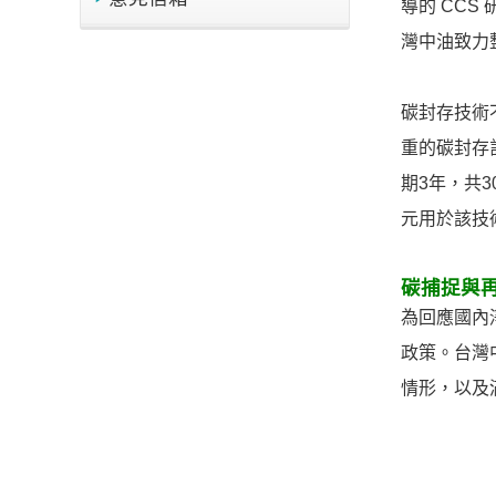
導的 CC
灣中油致力
碳封存技術
重的碳封存
期3年，共3
元用於該技
碳捕捉與
為回應國內淨
政策。台灣
情形，以及