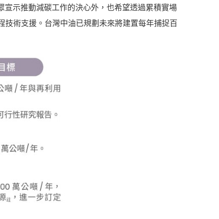
眾宣示推動減碳工作的決心外，也希望透過累積實場
製程技術支援。台灣中油已規劃未來將建置每年捕捉百