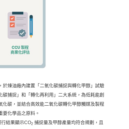
，於煉油廠內建置「二氧化碳捕捉與轉化甲醇」試驗
化碳捕捉」和「轉化再利用」二大系統，為低耗能創
氧化碳，並結合高效能二氧化碳轉化甲醇觸媒及製程
重要化學品之原料。
運行結果顯示CO
捕捉量及甲醇產量均符合規劃，且
2