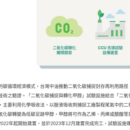
的碳循環經濟模式，台灣中油推動二氧化碳捕捉封存再利用路徑
技術之驗證。「二氧化碳捕捉與轉化甲醇」試驗設施結合「二氧
，主要利用化學吸收法，以胺液吸收劑捕捉工廠製程尾氣中的二
氧化碳轉變為低碳足跡甲醇，甲醇將可作為乙烯、丙烯或醋酸等
022年起開始建置，並於2023年12月建置完成完工，試驗設施