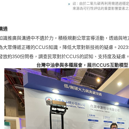
溝通
知識推廣與溝通中不遺於力，積極規劃公眾宣導活動，透過與地
為大眾傳遞正確的CCUS知識，降低大眾對新技術的疑慮。202
發放約350份問卷，調查民眾對於CCUS的認知、支持度及疑慮
台灣中油參與多種展會，展示CCUS互動模