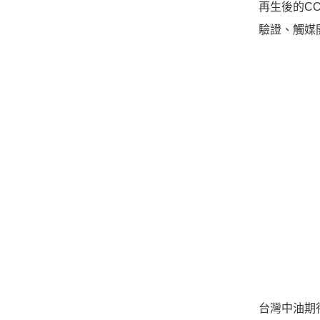
再生後的C
驗證、觸媒
台灣中油期