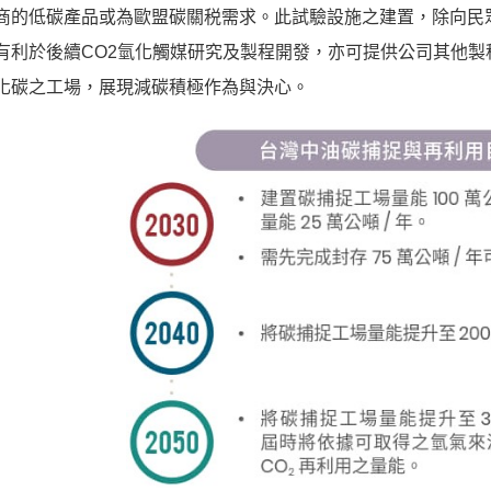
商的低碳產品或為歐盟碳關税需求。此試驗設施之建置，除向民
有利於後續CO2氫化觸媒研究及製程開發，亦可提供公司其他
化碳之工場，展現減碳積極作為與決心。