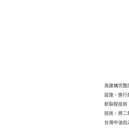
為建構完整
設施，進行
新製程技術
技術，將二
台灣中油自2