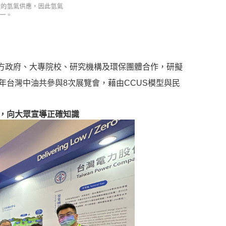
方政府、大專院校、研究機構及環保團體合作，研擬
3年台灣中油共參與8次展覽會，藉由CCUS模型與民
。
型，向大眾宣導正確知識