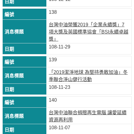
138
台灣中油榮獲2019「企業永續獎」7
項大獎及英國標準協會「BSI永續卓越
獎」
108-11-29
139
「2019潔淨地球 為堅持勇敢加油」冬
季聯合淨山健行活動
108-11-23
140
台灣中油聯合捐贈再生電腦 讓愛延續
資源再利用
108-11-07