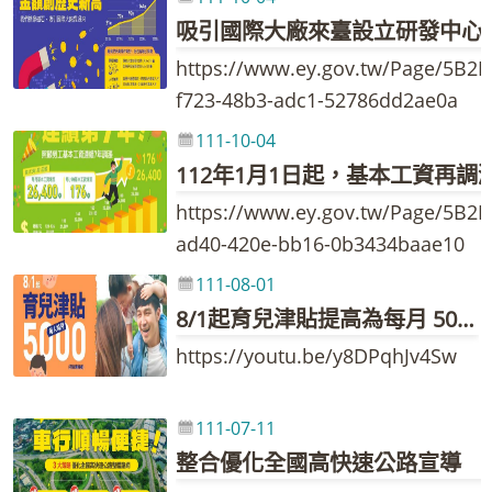
吸引國際大廠來臺設立研發中心
https://www.ey.gov.tw/Page/5B2
f723-48b3-adc1-52786dd2ae0a
111-10-04
112年1月1日起，基本工資再調
https://www.ey.gov.tw/Page/5B2
ad40-420e-bb16-0b3434baae10
111-08-01
8/1起育兒津貼提高為每月 5000 元
https://youtu.be/y8DPqhJv4Sw
111-07-11
整合優化全國高快速公路宣導