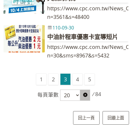
https://www.cpc.com.tw/News_Co
n=3561&s=48400
110-09-30
中油計程車優惠卡宣導短片
https://www.cpc.com.tw/News_Co
n=30&sms=8967&s=5432
1
2
3
4
5
/
84
每頁筆數
回上一頁
回最上面