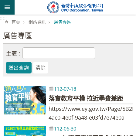
跳到主要內容區塊
:::
:::
首頁
網站資訊
廣告專區
廣告專區
主題：
112-07-18
落實教育平權 拉近學費差距
https://www.ey.gov.tw/Page/5B2
4ac0-4e0f-9a48-e03fd7e74e0a
112-06-30