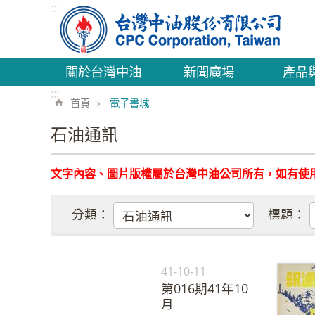
:::
跳到主要內容區塊
關於台灣中油
新聞廣場
產品
:::
首頁
電子書城
石油通訊
文字內容、圖片版權屬於台灣中油公司所有，如有使
分類：
標題：
41-10-11
第016期41年10
月