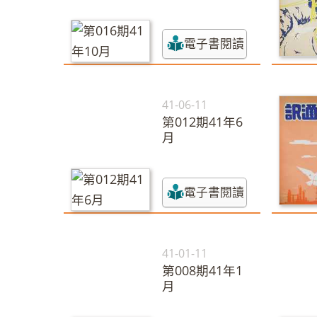
電子書閱讀
41-06-11
第012期41年6
月
電子書閱讀
41-01-11
第008期41年1
月