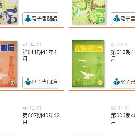
電子書閱讀
電子
41-04-11
41-03-11
第011期41年4
第010期4
月
月
電子書閱讀
電子
40-12-11
40-11-11
第007期40年12
第006期4
月
月