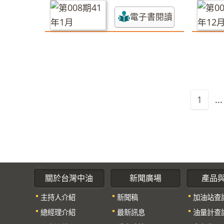
電子書閱讀
1
...
:::
關於台灣中油
新聞廣場
產品
主持人介紹
新聞稿
加油站查
總經理介紹
最新訊息
油量計查