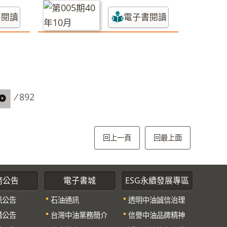
書閱讀
電子書閱讀
/
892
回上一頁
回最上面
務公告
電子書城
ESG永續發展專區
訊公告
石油通訊
透明中油誠信治理
購公告
台灣中油業務簡介
信譽中油品牌精神