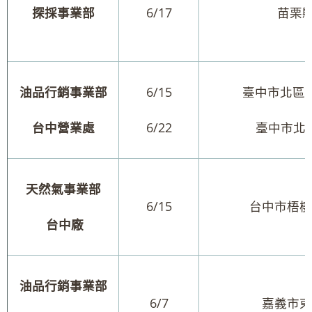
探採事業部
6/17
苗栗縣
油品行銷事業部
6/15
臺中市北區精
台中營業處
6/22
臺中市北
天然氣事業部
6/15
台中市梧棲
台中廠
油品行銷事業部
6/7
嘉義市東