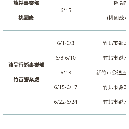
煉製事業部
桃園市
6/15
桃園廠
(桃園煉
6/1-6/3
竹北市縣政
6/8-6/10
竹北市縣政
油品行銷事業部
6/13
新竹市公道五路
竹苗營業處
6/15-6/17
竹北市縣政
6/22-6/24
竹北市縣政