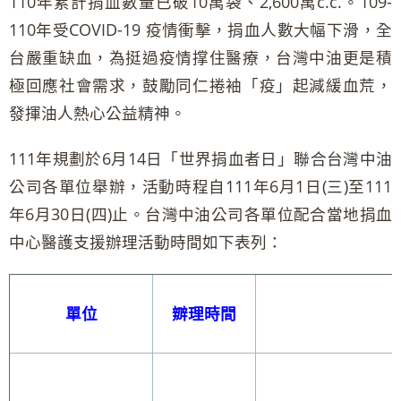
110年累計捐血數量已破10萬袋、2,600萬c.c.。109-
110年受COVID-19 疫情衝擊，捐血人數大幅下滑，全
台嚴重缺血，為挺過疫情撑住醫療，台灣中油更是積
極回應社會需求，鼓勵同仁捲袖「疫」起減緩血荒，
發揮油人熱心公益精神。
111年規劃於6月14日「世界捐血者日」聯合台灣中油
公司各單位舉辦，活動時程自111年6月1日(三)至111
年6月30日(四)止。台灣中油公司各單位配合當地捐血
中心醫護支援辦理活動時間如下表列：
單位
辧理時間