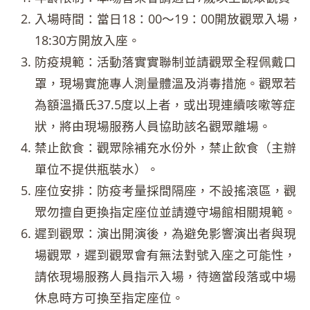
入場時間：當日18：00～19：00開放觀眾入場，
18:30方開放入座。
防疫規範：活動落實實聯制並請觀眾全程佩戴口
罩，現場實施專人測量體溫及消毒措施。觀眾若
為額溫攝氏37.5度以上者，或出現連續咳嗽等症
狀，將由現場服務人員協助該名觀眾離場。
禁止飲食：觀眾除補充水份外，禁止飲食（主辦
單位不提供瓶裝水）。
座位安排：防疫考量採間隔座，不設搖滾區，觀
眾勿擅自更換指定座位並請遵守場館相關規範。
遲到觀眾：演出開演後，為避免影響演出者與現
場觀眾，遲到觀眾會有無法對號入座之可能性，
請依現場服務人員指示入場，待適當段落或中場
休息時方可換至指定座位。