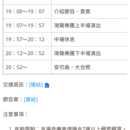
19：00～19：07
介紹節目、貴賓
19：07～19：57
灣聲樂團上半場演出
19：57～20：12
中場休息
20：12～20：52
灣聲樂團下半場演出
20：52～
安可曲、大合照
交通資訊：
[連結]
節目單：
[連結]
注意事項：
年齡限制：本場音樂會請適合7歲以上觀眾觀賞。