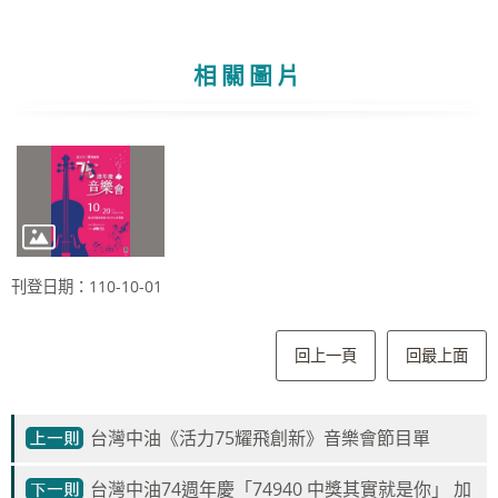
相關圖片
刊登日期：110-10-01
回上一頁
回最上面
台灣中油《活力75耀飛創新》音樂會節目單
台灣中油74週年慶「74940 中獎其實就是你」 加