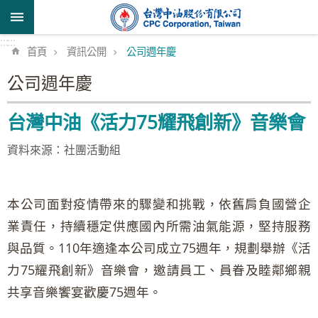
跳到主要內容區塊
:::
:::
首頁
資訊公開
公司週年慶
公司週年慶
台灣中油《活力75耀飛創新》音樂會
資料來源：社團活動組
本公司面對疫情帶來的驟變和挑戰，依舊肩負國營企
業責任，持續穩定供應國內所需油氣能源，堅持服務
與品質。110年適逢本公司成立75週年，規劃舉辦《活
力75耀飛創新》音樂會，邀請員工、員眷及睦鄰鄉親
共享音樂饗宴歡慶75週年。