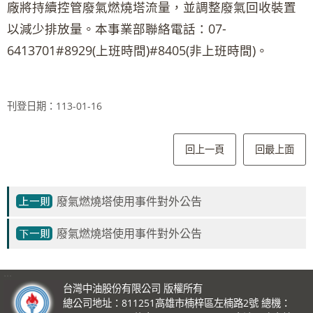
廠將持續控管廢氣燃燒塔流量，並調整廢氣回收裝置
以減少排放量。本事業部聯絡電話：07-
6413701#8929(上班時間)#8405(非上班時間)。
刊登日期：113-01-16
回上一頁
回最上面
廢氣燃燒塔使用事件對外公告
廢氣燃燒塔使用事件對外公告
:::
台灣中油股份有限公司 版權所有
總公司地址：811251高雄市楠梓區左楠路2號 總機：