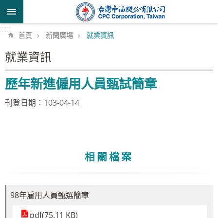
跳到主要內容區塊
:::
:::
首頁
新聞廣場
就業資訊
就業資訊
歷年新進僱用人員甄試簡章
刊登日期：103-04-14
相關檔案
98年雇用人員甄選簡章
pdf(75.11 KB)