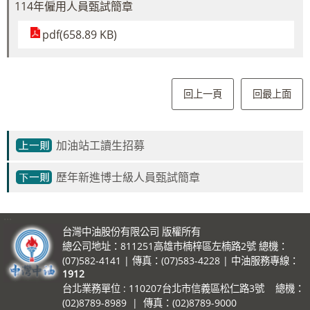
114年僱用人員甄試簡章
pdf(658.89 KB)
回上一頁
回最上面
加油站工讀生招募
歷年新進博士級人員甄試簡章
:::
台灣中油股份有限公司 版權所有
總公司地址：811251高雄市楠梓區左楠路2號 總機：
(07)582-4141 | 傳真：(07)583-4228 | 中油服務專線：
1912
台北業務單位 : 110207台北市信義區松仁路3號 總機：
(02)8789-8989 | 傳真：(02)8789-9000