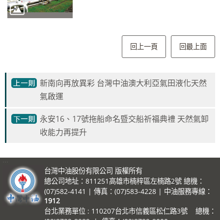
回上一頁
回最上面
新南向再放異彩 台灣中油澳大利亞氣田液化天然
氣啟運
永安16、17號拖船命名暨交船祈福典禮 天然氣卸
收能力再提升
:::
台灣中油股份有限公司 版權所有
總公司地址：811251高雄市楠梓區左楠路2號 總機：
(07)582-4141 | 傳真：(07)583-4228 | 中油服務專線：
1912
台北業務單位 : 110207台北市信義區松仁路3號 總機：