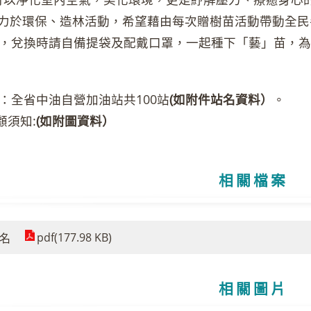
力於環保、造林活動，希望藉由每次贈樹苗活動帶動全民
，兌換時請自備提袋及配戴口罩，一起種下「藝」苗，為
：全省中油自營加油站共100站
(
如附件站名資料）
。
顧須知:
(
如附圖資料）
相關檔案
pdf(177.98 KB)
站名
相關圖片