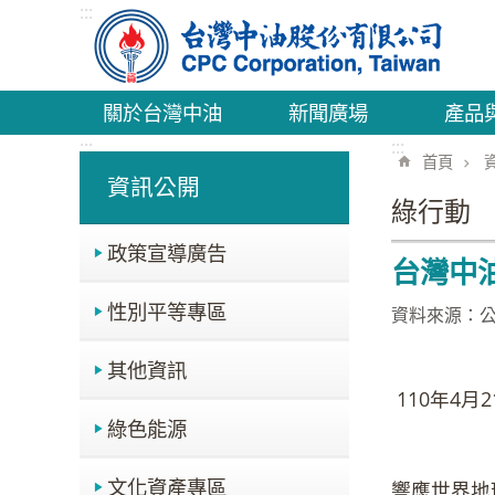
:::
跳到主要內容區塊
關於台灣中油
新聞廣場
產品
:::
:::
首頁
資訊公開
綠行動
政策宣導廣告
台灣中
性別平等專區
資料來源：
其他資訊
綠色能源
文化資產專區
響應世界地