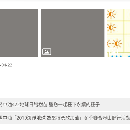
04-22
灣中油422地球日贈樹苗 邀您一起種下永續的種子
灣中油「2019潔淨地球 為堅持勇敢加油」冬季聯合淨山健行活