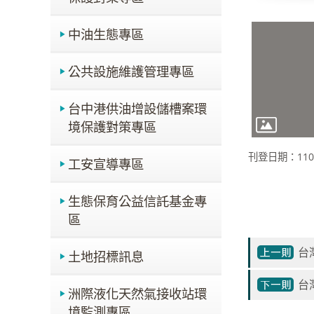
中油生態專區
公共設施維護管理專區
台中港供油增設儲槽案環
境保護對策專區
刊登日期：110-
工安宣導專區
生態保育公益信託基金專
區
台
土地招標訊息
台
洲際液化天然氣接收站環
境監測專區