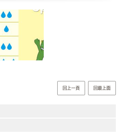
回上一頁
回最上面
動