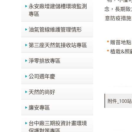
永安廠增建儲槽環境監測
念，長期致
專區
意防疫措施
油氣管線維護管理情形
贈苗地點
第三座天然氣接收站專區
植栽&照
淨零排放專區
公司週年慶
天然的尚好
附件_100
廉安專區
台中廠三期投資計畫環境
保護對策專區