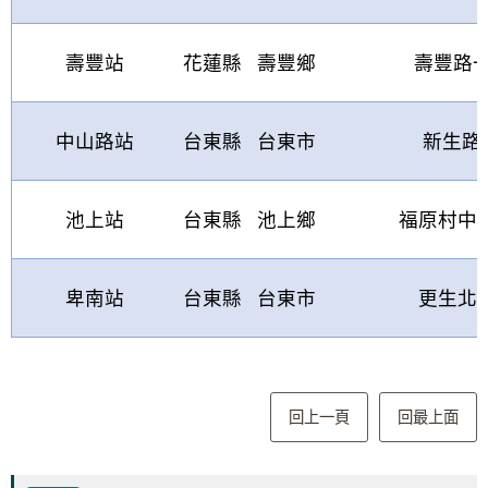
壽豐站
花蓮縣
壽豐鄉
壽豐路
中山路站
台東縣
台東市
新生路
池上站
台東縣
池上鄉
福原村中
卑南站
台東縣
台東市
更生北
回上一頁
回最上面