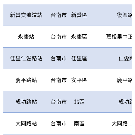
新營交流道站
台南市
新營區
復興路
永康站
台南市
永康區
蔦松里中正
佳里仁愛路站
台南市
佳里區
仁愛路
慶平路站
台南市
安平區
慶平路
成功路站
台南市
北區
成功路
大同路站
台南市
南區
大同路二