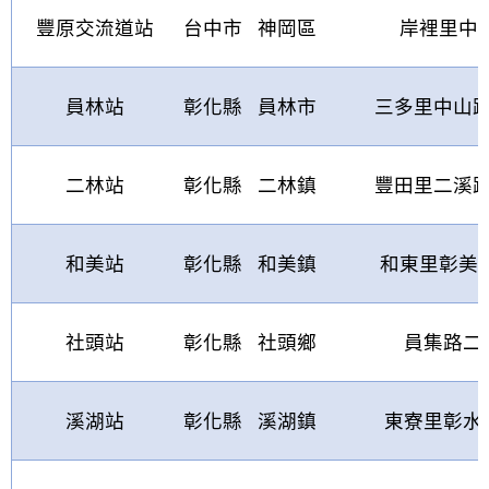
豐原交流道站
台中市
神岡區
岸裡里中
員林站
彰化縣
員林市
三多里中山
二林站
彰化縣
二林鎮
豐田里二溪
和美站
彰化縣
和美鎮
和東里彰美
社頭站
彰化縣
社頭鄉
員集路二
溪湖站
彰化縣
溪湖鎮
東寮里彰水