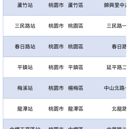
蘆竹站
桃園市
蘆竹區
錦興里中
三民路站
桃園市
桃園區
三民路一
春日路站
桃園市
桃園區
春日路
平鎮站
桃園市
平鎮區
延平路二
梅溪站
桃園市
楊梅區
中山北路
龍潭站
桃園市
龍潭區
北龍路