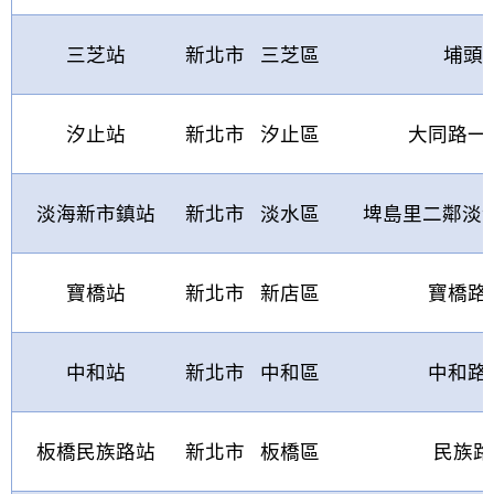
三芝站
新北市
三芝區
埔頭
1
汐止站
新北市
汐止區
大同路一
淡海新市鎮站
新北市
淡水區
埤島里二鄰淡
寶橋站
新北市
新店區
寶橋路
中和站
新北市
中和區
中和路
板橋民族路站
新北市
板橋區
民族路