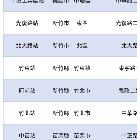
中壢工業區站
桃園市
中壢區
中華路二
光復路站
新竹市
東區
光復路二
北大路站
新竹市
北區
北大路
竹東站
新竹縣
竹東鎮
東寧路
府前站
新竹縣
竹北市
縣政二
竹北站
新竹縣
竹北市
中華路
中苗站
苗栗縣
苗栗市
中正路