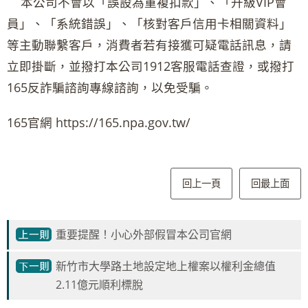
本公司不會以「誤設為重複扣款」、「升級VIP會
員」、「系統錯誤」、「核對客戶信用卡相關資料」
等主動聯繫客戶，消費者若有接獲可疑電話訊息，請
立即掛斷，並撥打本公司1912客服電話查證，或撥打
165反詐騙諮詢專線諮詢，以免受騙。
165官網 https://165.npa.gov.tw/
回上一頁
回最上面
重要提醒！小心外部假冒本公司官網
新竹市大學路土地設定地上權案以權利金總值
2.11億元順利標脫