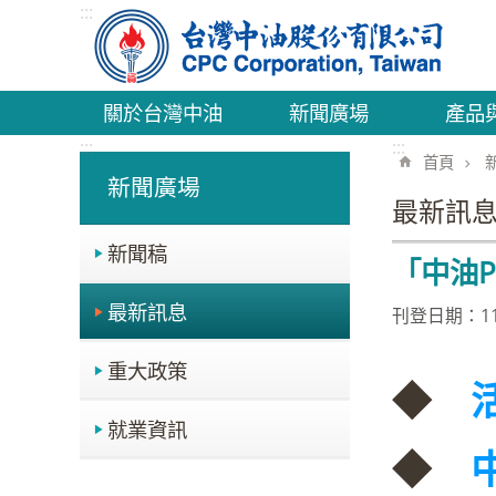
:::
跳到主要內容區塊
關於台灣中油
新聞廣場
產品
:::
:::
首頁
新聞廣場
最新訊
新聞稿
「中油
最新訊息
刊登日期：111
重大政策
◆
就業資訊
◆