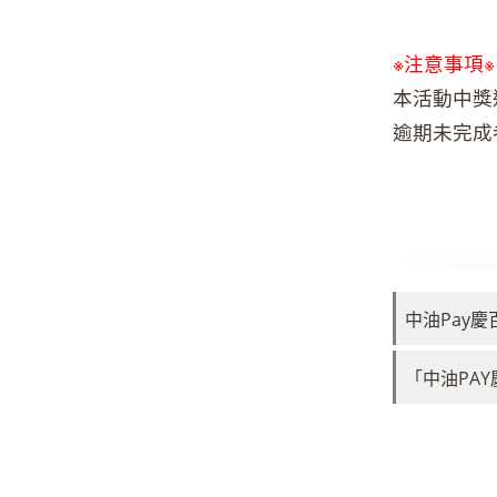
※注意事項※
本活動中獎
逾期未完成
中油Pay
「中油PA