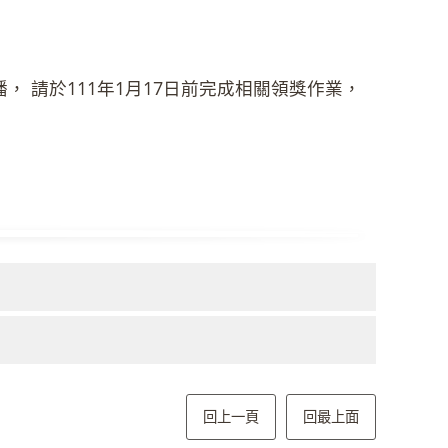
播， 請於111年1月17日前完成相關領獎作業，
回上一頁
回最上面