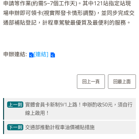
申請等作業(約需5~7個工作天)。其中121站指定站現
場申辦即可領卡(視實際發卡情形調整)，並同步完成交
通部補貼登記，計程車駕駛最優質及最便利的服務。
申辦連結:
[連結]
回上一頁
回最上面
實體會員卡新制9/1上路！申辦酌收50元，須自行
線上啟用！
交通部推動計程車油價補貼措施