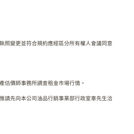
執照變更並符合規約應經區分所有權人會議同意
產估價師事務所調查租金市場行情。
惟請先向本公司油品行銷事業部行政室辜先生洽