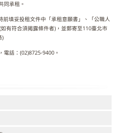
許共同承租。
午5時前填妥投租文件中「承租意願書」、「公職人
如有符合須揭露條件者)，並郵寄至110臺北市
)
(02)8725-9400。