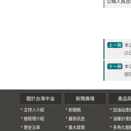
公職人員及
本
(
本
辦
:::
關於台灣中油
新聞廣場
產品
主持人介紹
新聞稿
加油站查
總經理介紹
最新訊息
油量計查
歷史沿革
重大政策
多角化服