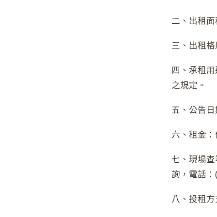
二、出租面積
三、出租格
四、承租用
之規定。
五、公告日期
六、租金：
七、現場查
詢，電話：(0
八、投租方