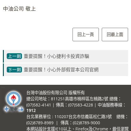
中油公司 敬上
回上一頁
回最上面
重要提醒！小心捷利卡投資詐騙
重要提醒！小心外部假冒本公司官網
:::
台灣中油股份有限公司 版權所有
總公司地址：811251高雄市楠梓區左楠路2號 總機：
(07)582-4141 | 傳真：(07)583-4228 | 中油服務專線：
1912
台北業務單位 : 110207台北市信義區松仁路3號 總機：
(02)8789-8989 | 傳真：(02)8789-9000
本網站設計支援IE10以上、Firefox及Chrome，最佳瀏覽