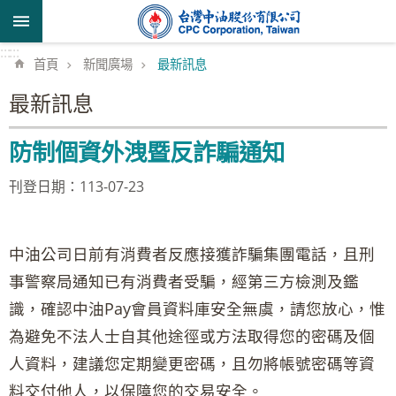
跳到主要內容區塊
:::
:::
首頁
新聞廣場
最新訊息
最新訊息
防制個資外洩暨反詐騙通知
刊登日期：113-07-23
中油公司日前有消費者反應接獲詐騙集團電話，且刑
事警察局通知已有消費者受騙，經第三方檢測及鑑
識，確認中油Pay會員資料庫安全無虞，請您放心，惟
為避免不法人士自其他途徑或方法取得您的密碼及個
人資料，建議您定期變更密碼，且勿將帳號密碼等資
料交付他人，以保障您的交易安全。