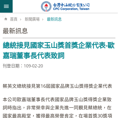
跳到主要內容區塊
:::
:::
首頁
新聞廣場
最新訊息
最新訊息
總統接見國家玉山獎首獎企業代表-歐
嘉瑞董事長代表致詞
刊登日期：109-02-20
蔡英文總統接見第16屆國家品牌玉山獎得獎企業代表
本公司歐嘉瑞董事長代表國家品牌玉山獎得獎企業致
詞時指出，非常榮幸與企業先進一同覲見蔡總統，在
國家最高殿堂，獲得最高榮譽肯定，在場首獎30獎項