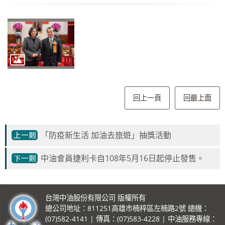
回上一頁
回最上面
「防疫新生活 加油去旅遊」抽獎活動
中油會員捷利卡自108年5月16日起停止發售。
:::
台灣中油股份有限公司 版權所有
總公司地址：811251高雄市楠梓區左楠路2號 總機：
(07)582-4141 | 傳真：(07)583-4228 | 中油服務專線：