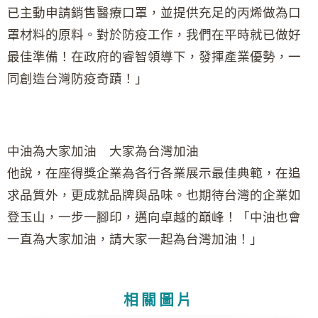
已主動申請銷售醫療口罩，並提供充足的丙烯做為口
罩材料的原料。對於防疫工作，我們在平時就已做好
最佳準備！在政府的睿智領導下，發揮產業優勢，一
同創造台灣防疫奇蹟！」
中油為大家加油 大家為台灣加油
他說，在座得獎企業為各行各業展示最佳典範，在追
求品質外，更成就品牌與品味。也期待台灣的企業如
登玉山，一步一腳印，邁向卓越的巔峰！「中油也會
一直為大家加油，請大家一起為台灣加油！」
相關圖片