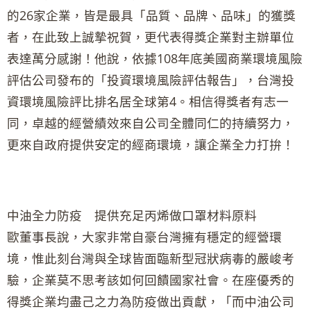
的26家企業，皆是最具「品質、品牌、品味」的獲獎
者，在此致上誠摯祝賀，更代表得獎企業對主辦單位
表達萬分感謝！他說，依據108年底美國商業環境風險
評估公司發布的「投資環境風險評估報告」，台灣投
資環境風險評比排名居全球第4。相信得獎者有志一
同，卓越的經營績效來自公司全體同仁的持續努力，
更來自政府提供安定的經商環境，讓企業全力打拚！
中油全力防疫 提供充足丙烯做口罩材料原料
歐董事長說，大家非常自豪台灣擁有穩定的經營環
境，惟此刻台灣與全球皆面臨新型冠狀病毒的嚴峻考
驗，企業莫不思考該如何回饋國家社會。在座優秀的
得獎企業均盡己之力為防疫做出貢獻，「而中油公司