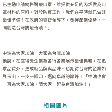
已主動申請銷售醫療口罩，並提供充足的丙烯做為口
罩材料的原料。對於防疫工作，我們在平時就已做好
最佳準備！在政府的睿智領導下，發揮產業優勢，一
同創造台灣防疫奇蹟！」
中油為大家加油 大家為台灣加油
他說，在座得獎企業為各行各業展示最佳典範，在追
求品質外，更成就品牌與品味。也期待台灣的企業如
登玉山，一步一腳印，邁向卓越的巔峰！「中油也會
一直為大家加油，請大家一起為台灣加油！」
相關圖片