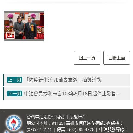
回上一頁
回最上面
「防疫新生活 加油去旅遊」抽獎活動
中油會員捷利卡自108年5月16日起停止發售。
:::
台灣中油股份有限公司 版權所有
總公司地址：811251高雄市楠梓區左楠路2號 總機：
(07)582-4141 | 傳真：(07)583-4228 | 中油服務專線：