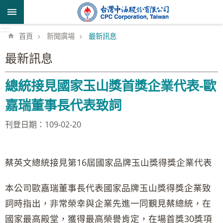
跳到主要內容區塊
:::
:::
首頁
新聞廣場
最新訊息
最新訊息
總統接見國家玉山獎首獎企業代表-歐
嘉瑞董事長代表致詞
刊登日期：109-02-20
蔡英文總統接見第16屆國家品牌玉山獎得獎企業代表
本公司歐嘉瑞董事長代表國家品牌玉山獎得獎企業致
詞時指出，非常榮幸與企業先進一同覲見蔡總統，在
國家最高殿堂，獲得最高榮譽肯定，在場首獎30獎項