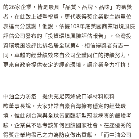
的26家企業，皆是最具「品質、品牌、品味」的獲獎
者，在此致上誠摯祝賀，更代表得獎企業對主辦單位
表達萬分感謝！他說，依據108年底美國商業環境風險
評估公司發布的「投資環境風險評估報告」，台灣投
資環境風險評比排名居全球第4。相信得獎者有志一
同，卓越的經營績效來自公司全體同仁的持續努力，
更來自政府提供安定的經商環境，讓企業全力打拚！
中油全力防疫 提供充足丙烯做口罩材料原料
歐董事長說，大家非常自豪台灣擁有穩定的經營環
境，惟此刻台灣與全球皆面臨新型冠狀病毒的嚴峻考
驗，企業莫不思考該如何回饋國家社會。在座優秀的
得獎企業均盡己之力為防疫做出貢獻，「而中油公司