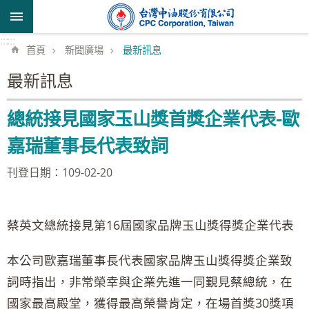
跳到主要內容區塊
:::
:::
首頁
新聞廣場
最新訊息
最新訊息
總統接見國家玉山獎首獎企業代表-歐
嘉瑞董事長代表致詞
刊登日期：109-02-20
蔡英文總統接見第16屆國家品牌玉山獎得獎企業代表
本公司歐嘉瑞董事長代表國家品牌玉山獎得獎企業致
詞時指出，非常榮幸與企業先進一同覲見蔡總統，在
國家最高殿堂，獲得最高榮譽肯定，在場首獎30獎項