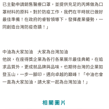
已主動申請銷售醫療口罩，並提供充足的丙烯做為口
罩材料的原料。對於防疫工作，我們在平時就已做好
最佳準備！在政府的睿智領導下，發揮產業優勢，一
同創造台灣防疫奇蹟！」
中油為大家加油 大家為台灣加油
他說，在座得獎企業為各行各業展示最佳典範，在追
求品質外，更成就品牌與品味。也期待台灣的企業如
登玉山，一步一腳印，邁向卓越的巔峰！「中油也會
一直為大家加油，請大家一起為台灣加油！」
相關圖片