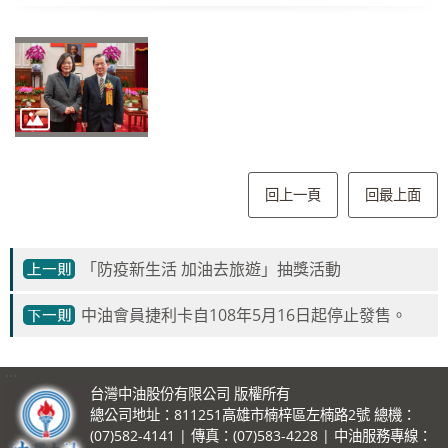
回上一頁
回最上面
「防疫新生活 加油去旅遊」抽獎活動
中油會員捷利卡自108年5月16日起停止發售。
:::
台灣中油股份有限公司 版權所有
總公司地址：811251高雄市楠梓區左楠路2號 總機：
(07)582-4141 | 傳真：(07)583-4228 | 中油服務專線：