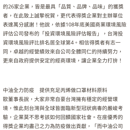
的26家企業，皆是最具「品質、品牌、品味」的獲獎
者，在此致上誠摯祝賀，更代表得獎企業對主辦單位
表達萬分感謝！他說，依據108年底美國商業環境風險
評估公司發布的「投資環境風險評估報告」，台灣投
資環境風險評比排名居全球第4。相信得獎者有志一
同，卓越的經營績效來自公司全體同仁的持續努力，
更來自政府提供安定的經商環境，讓企業全力打拚！
中油全力防疫 提供充足丙烯做口罩材料原料
歐董事長說，大家非常自豪台灣擁有穩定的經營環
境，惟此刻台灣與全球皆面臨新型冠狀病毒的嚴峻考
驗，企業莫不思考該如何回饋國家社會。在座優秀的
得獎企業均盡己之力為防疫做出貢獻，「而中油公司