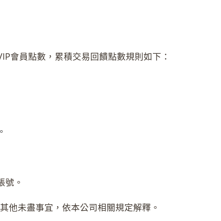
油VIP會員點數，累積交易回饋點數規則如下：
。
。
帳號。
有其他未盡事宜，依本公司相關規定解釋。