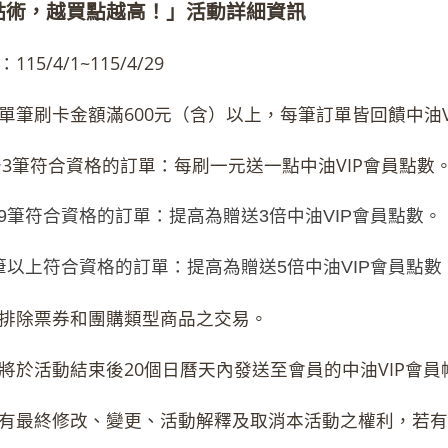
點術，越買點越高！」活動詳細資訊
115/4/1~115/4/29
期間單筆刷卡金額滿600元（含）以上，每筆訂單皆回饋中
〜3筆符合資格的訂單：每刷一元送一點中油VIP會員點數
〜9筆符合資格的訂單：提高為贈送3倍中油VIP會員點數。
0筆以上符合資格的訂單：提高為贈送5倍中油VIP會員點數
活動排除票券和團購類型商品之交易。
點數將於活動結束後20個日曆天內發送至會員的中油VIP會員
司保有最終修改、變更、活動解釋及取消本活動之權利，若