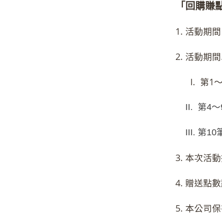
「回購賺
1. 活動期間：
2. 活動
I.
第1
II.
第4
III.
第1
3. 本次
4. 贈送
5. 本公