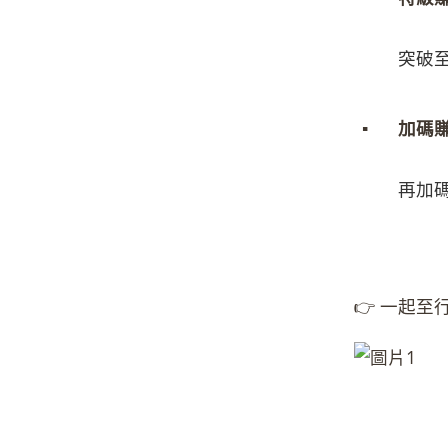
突破
▪
加碼
再加
👉 一起