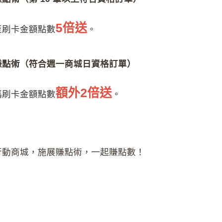
5倍送
至刷卡金額點數
。
賺點術（符合週一商城日資格訂單）
額外2倍送
碼刷卡金額點數
。
至行動商城，施展賺點術，一起賺點數！