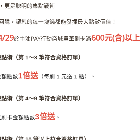
，更是聰明的集點戰術
回購，讓您的每一塊錢都能發揮最大點數價值！
4/29
600元(含)以上
於中油PAY行動商城單筆刷卡滿
點術（第 1～3 筆符合資格訂單）
1倍送
金額點數
（每刷 1 元送 1 點）。
點術（第 4～9 筆符合資格訂單）
3倍送
至刷卡金額點數
。
點術（第 10 筆以上符合資格訂單）