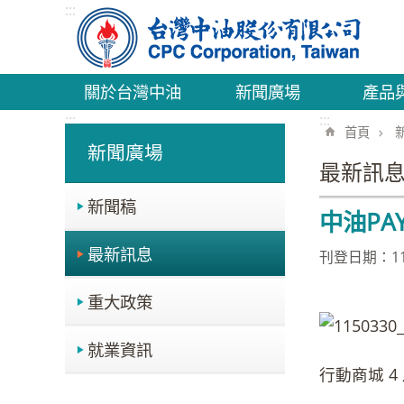
:::
跳到主要內容區塊
關於台灣中油
新聞廣場
產品
:::
:::
首頁
新聞廣場
最新訊
新聞稿
中油P
最新訊息
刊登日期：115
重大政策
就業資訊
行動商城 