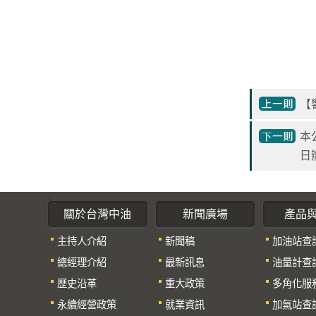
【
本
日
:::
關於台灣中油
新聞廣場
產品
主持人介紹
新聞稿
加油站查
總經理介紹
最新訊息
油量計查
歷史沿革
重大政策
多角化服
永續經營政策
就業資訊
加氣站查