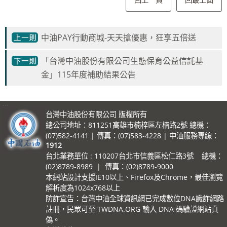
中油PAY行動商城-天天搶優惠，狂享五倍送
「台灣中油股份有限公司生態保育公益信託基
金」115年度補助結果公告
:::
台灣中油股份有限公司 版權所有
總公司地址：811251高雄市楠梓區左楠路2號 總機：
(07)582-4141 | 傳真：(07)583-4228 | 中油服務專線：
1912
台北業務單位 : 110207台北市信義區松仁路3號 總機：
(02)8789-8989 | 傳真：(02)8789-9000
本網站設計支援IE10以上、Firefox及Chrome，最佳瀏覽
解析度為1024x768以上
防詐宣告：台灣中油全球資訊網已完成數位DNA識詐網路
註冊，民眾可至 TWDNA.ORG 輸入 DNA 碼驗證網站真
偽。