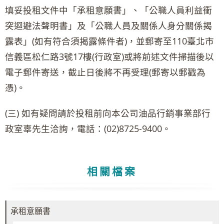
填妥投租文件中「承租意願書」、「公職人員利益衝
突迴避法聲明書」及「公職人員及關係人身分關係揭
露表」(如有符合須揭露條件者)，並郵寄至110臺北市
信義區松仁路3號17樓(行政室)或將前述文件掃描後以
電子郵件寄送，截止日後將不再受理(郵寄以郵戳為
憑)。
(三) 如有疑問請於投租前向本公司油品行銷事業部行
政室辜先生洽詢，電話：(02)8725-9400。
相關檔案
承租意願書