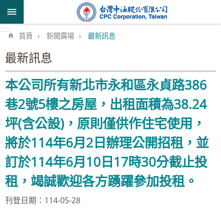
跳到主要內容區塊
:::
:::
首頁
新聞廣場
最新訊息
最新訊息
本公司所有新北市永和區永貞路386
巷2號5樓之房屋，出租面積為38.24
坪(含公設)，原則僅供作住宅使用，
將於114年6月2日辦理公開招租，並
訂於114年6月10日17時30分截止投
租，竭誠歡迎各方踴躍參加投租。
刊登日期：114-05-28