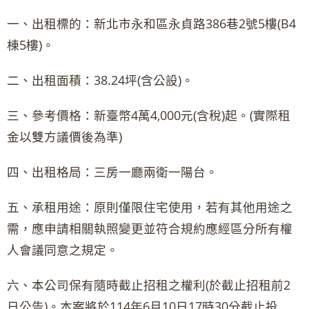
一、出租標的：新北市永和區永貞路386巷2號5樓(B4
棟5樓)。
二、出租面積：38.24坪(含公設)。
三、參考價格：新臺幣4萬4,000元(含稅)起。(實際租
金以雙方議價後為準)
四、出租格局：三房一廳兩衛一陽台。
五、承租用途：原則僅限住宅使用，若有其他用途之
需，應申請相關執照變更並符合規約應經區分所有權
人會議同意之規定。
六、本公司保有隨時截止招租之權利(於截止招租前2
日公告)。本案將於114年6月10日17時30分截止投