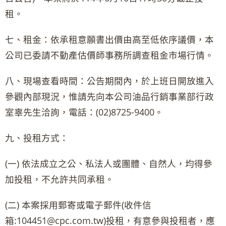
租。
七、租金：依承租意願書出價由高至低依序議價，本
公司已委請不動產估價師事務所調查租金市場行情。
八、現場查看時間：公告期間內，於上班日開放進入
參觀內部現況，惟請先向本公司油品行銷事業部行政
室辜先生洽詢，電話：(02)8725-9400。
九、投租方式：
(一) 依法成立之公、私法人或團體、自然人，均得參
加投租，不允許共同承租。
(二) 本案採用郵寄或電子郵件(收件信
箱:104451@cpc.com.tw)投租，有意參與投租者，應